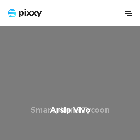
Smartphone Tycoon
Arsip Vivo