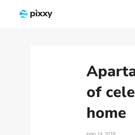
Aparta
of cel
home
junio 14, 2018