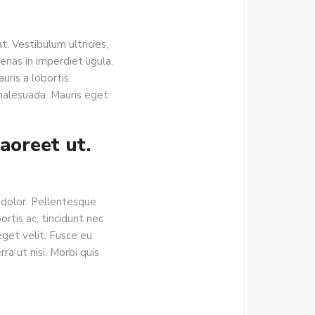
. Vestibulum ultricies,
enas in imperdiet ligula.
uris a lobortis.
ur malesuada. Mauris eget
laoreet ut.
s dolor. Pellentesque
ortis ac, tincidunt nec
eget velit. Fusce eu
ra ut nisi. Morbi quis