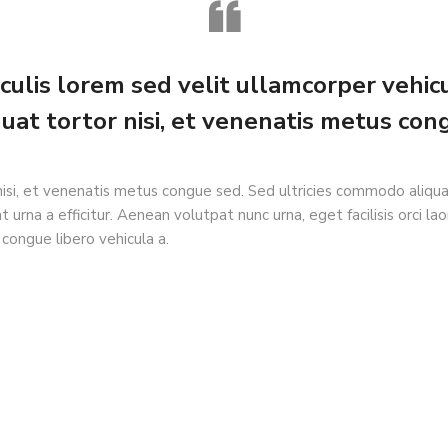
aculis lorem sed velit ullamcorper vehicu
uat tortor nisi, et venenatis metus con
nisi, et venenatis metus congue sed. Sed ultricies commodo aliq
rna a efficitur. Aenean volutpat nunc urna, eget facilisis orci lao
t congue libero vehicula a.