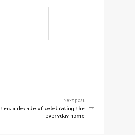
Next post
ten: a decade of celebrating the
everyday home