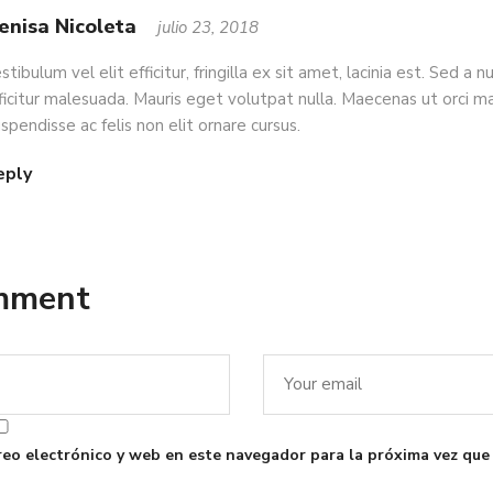
enisa Nicoleta
julio 23, 2018
stibulum vel elit efficitur, fringilla ex sit amet, lacinia est. Sed a nu
ficitur malesuada. Mauris eget volutpat nulla. Maecenas ut orci m
spendisse ac felis non elit ornare cursus.
eply
omment
eo electrónico y web en este navegador para la próxima vez que