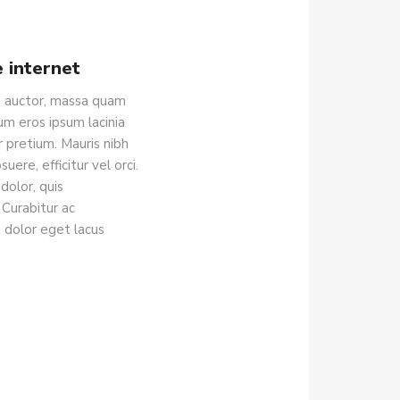
e internet
is auctor, massa quam
um eros ipsum lacinia
pretium. Mauris nibh
ere, efficitur vel orci.
dolor, quis
Curabitur ac
t dolor eget lacus