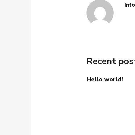
Inf
Recent pos
Hello world!