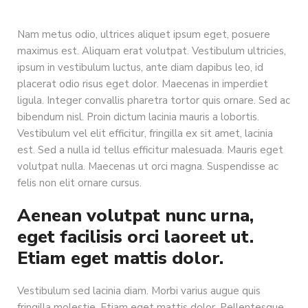
Nam metus odio, ultrices aliquet ipsum eget, posuere
maximus est. Aliquam erat volutpat. Vestibulum ultricies,
ipsum in vestibulum luctus, ante diam dapibus leo, id
placerat odio risus eget dolor. Maecenas in imperdiet
ligula. Integer convallis pharetra tortor quis ornare. Sed ac
bibendum nisl. Proin dictum lacinia mauris a lobortis.
Vestibulum vel elit efficitur, fringilla ex sit amet, lacinia
est. Sed a nulla id tellus efficitur malesuada. Mauris eget
volutpat nulla. Maecenas ut orci magna. Suspendisse ac
felis non elit ornare cursus.
Aenean volutpat nunc urna,
eget facilisis orci laoreet ut.
Etiam eget mattis dolor.
Vestibulum sed lacinia diam. Morbi varius augue quis
fringilla molestie. Etiam eget mattis dolor. Pellentesque