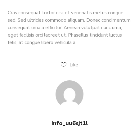
Cras consequat tortor nisi, et venenatis metus congue
sed. Sed ultricies commodo aliquam. Donec condimentum
consequat urna a efficitur. Aenean volutpat nunc urna,
eget facilisis orci laoreet ut. Phasellus tincidunt luctus
felis, at congue libero vehicula a.
Like
Info_uu6sjt1l