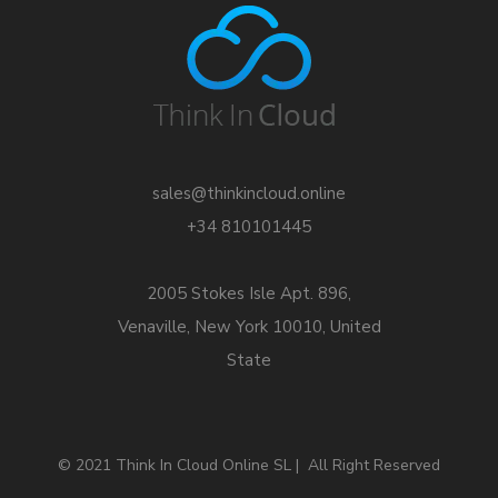
sales@thinkincloud.online
+34 810101445
2005 Stokes Isle Apt. 896,
Venaville, New York 10010, United
State
© 2021 Think In Cloud Online SL | All Right Reserved