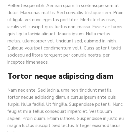
Pellentesque nibh. Aenean quam. In scelerisque sem at
dolor. Maecenas mattis. Sed convallis tristique sem. Proin
ut ligula vel nunc egestas porttitor. Morbi lectus risus,
iaculis vel, suscipit quis, luctus non, massa. Fusce ac turpis
quis ligula lacinia aliquet. Mauris ipsum. Nulla metus
metus, ullamcorper vel, tincidunt sed, euismod in, nibh.
Quisque volutpat condimentum velit. Class aptent taciti
sociosqu ad litora torquent per conubia nostra, per
inceptos himenaeos.
Tortor neque adipiscing diam
Nam nec ante. Sed lacinia, urna non tincidunt mattis,
tortor neque adipiscing diam, a cursus ipsum ante quis
turpis. Nulla facilisi. Ut fringilla. Suspendisse potenti. Nunc
feugiat mi a tellus consequat imperdiet. Vestibulum
sapien. Proin quam. Etiam ultrices. Suspendisse in justo eu
magna luctus suscipit. Sed lectus. Integer euismod lacus