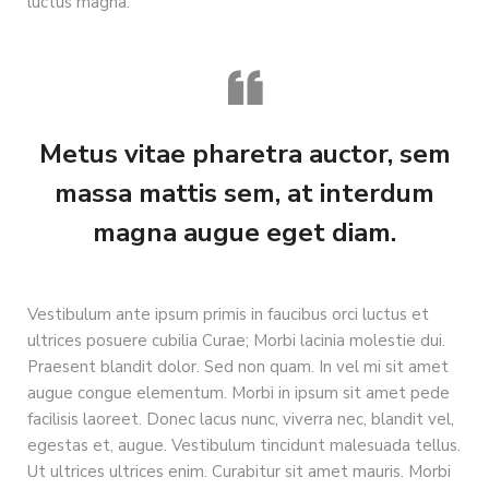
luctus magna.
Metus vitae pharetra auctor, sem
massa mattis sem, at interdum
magna augue eget diam.
Vestibulum ante ipsum primis in faucibus orci luctus et
ultrices posuere cubilia Curae; Morbi lacinia molestie dui.
Praesent blandit dolor. Sed non quam. In vel mi sit amet
augue congue elementum. Morbi in ipsum sit amet pede
facilisis laoreet. Donec lacus nunc, viverra nec, blandit vel,
egestas et, augue. Vestibulum tincidunt malesuada tellus.
Ut ultrices ultrices enim. Curabitur sit amet mauris. Morbi