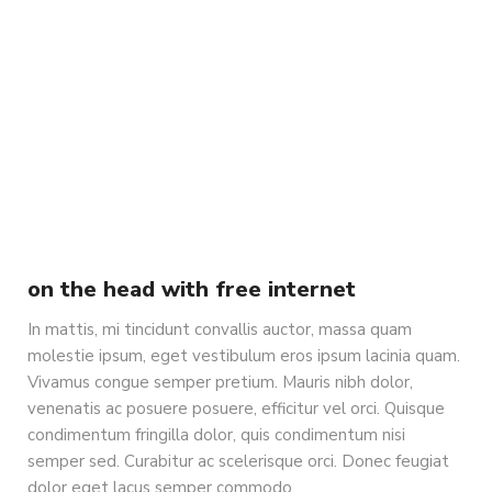
on the head with free internet
In mattis, mi tincidunt convallis auctor, massa quam
molestie ipsum, eget vestibulum eros ipsum lacinia quam.
Vivamus congue semper pretium. Mauris nibh dolor,
venenatis ac posuere posuere, efficitur vel orci. Quisque
condimentum fringilla dolor, quis condimentum nisi
semper sed. Curabitur ac scelerisque orci. Donec feugiat
dolor eget lacus semper commodo.