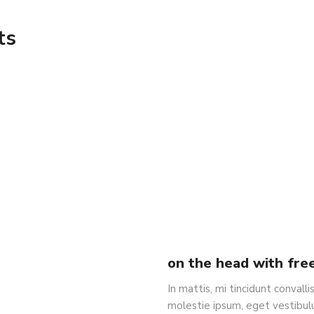
ts
on the head with fre
In mattis, mi tincidunt convall
molestie ipsum, eget vestibul