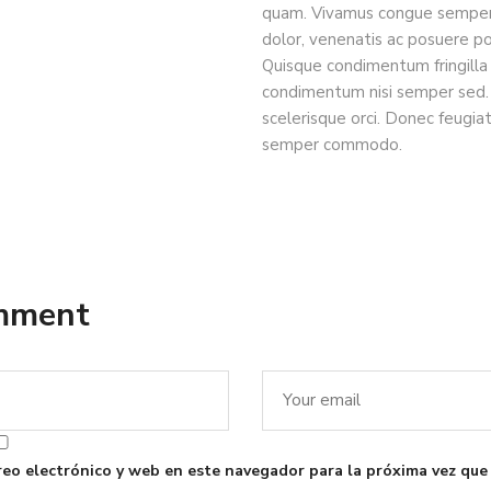
quam. Vivamus congue semper 
dolor, venenatis ac posuere posu
Quisque condimentum fringilla 
condimentum nisi semper sed. 
scelerisque orci. Donec feugia
semper commodo.
omment
eo electrónico y web en este navegador para la próxima vez que