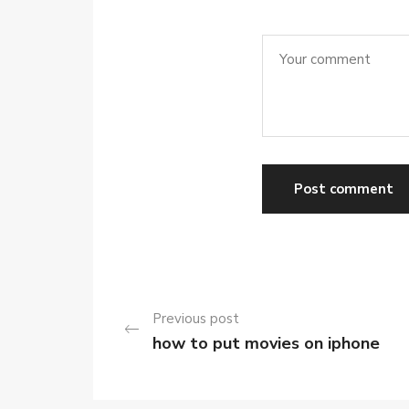
Previous post
how to put movies on iphone