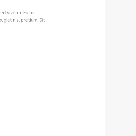
ed viverra. Eu mi
giat nisl pretium. Sit