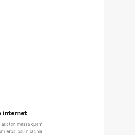
e internet
is auctor, massa quam
um eros ipsum lacinia