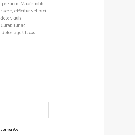
pretium. Mauris nibh
ere, efficitur vel orci.
dolor, quis
Curabitur ac
t dolor eget lacus
 comente.