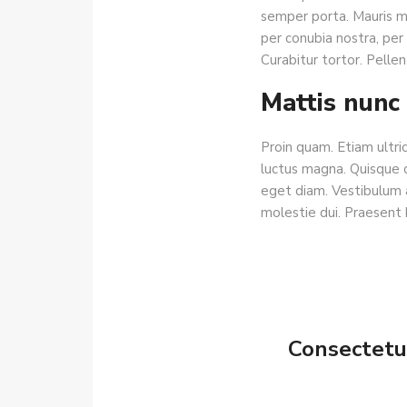
semper porta. Mauris ma
per conubia nostra, per 
Curabitur tortor. Pelle
Mattis nunc 
Proin quam. Etiam ultri
luctus magna. Quisque 
eget diam. Vestibulum an
molestie dui. Praesent 
Consectetur