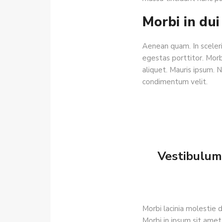
Morbi in dui
Aenean quam. In sceleri
egestas porttitor. Morbi 
aliquet. Mauris ipsum. 
condimentum velit.
Vestibulum 
Morbi lacinia molestie 
Morbi in ipsum sit amet 