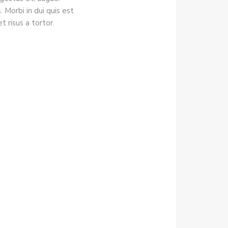
 Morbi in dui quis est
t risus a tortor.