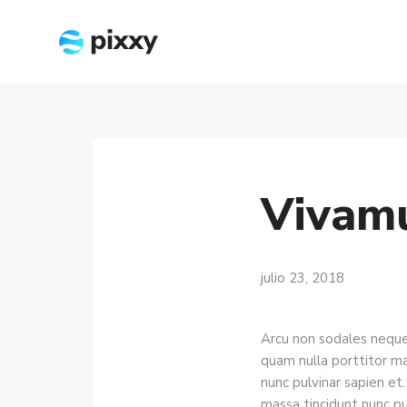
Vivamu
julio 23, 2018
Arcu non sodales neque 
quam nulla porttitor ma
nunc pulvinar sapien et.
massa tincidunt nunc pul