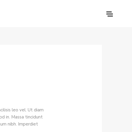
lisis leo vel. Ut diam
d in. Massa tincidunt
tium nibh. Imperdiet