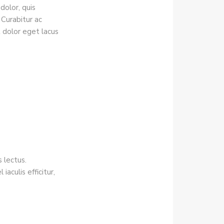
dolor, quis
Curabitur ac
t dolor eget lacus
 lectus.
iaculis efficitur,