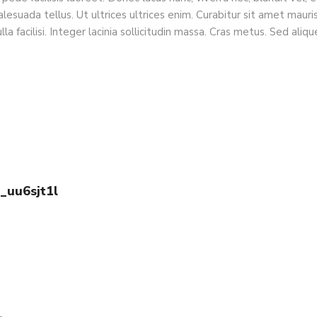
esuada tellus. Ut ultrices ultrices enim. Curabitur sit amet mauris.
la facilisi. Integer lacinia sollicitudin massa. Cras metus. Sed alique
o_uu6sjt1l