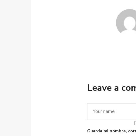
Leave a c
Guarda mi nombre, corr