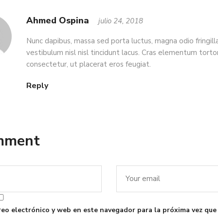
Ahmed Ospina
julio 24, 2018
Nunc dapibus, massa sed porta luctus, magna odio fringilla
vestibulum nisl nisl tincidunt lacus. Cras elementum tortor
consectetur, ut placerat eros feugiat.
Reply
omment
eo electrónico y web en este navegador para la próxima vez que