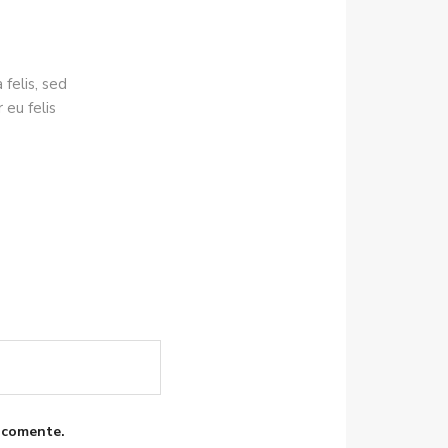
 felis, sed
 eu felis
 comente.