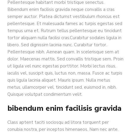
Pellentesque habitant morbi tristique senectus.
Bibendum enim facilisis gravida neque convallis a cras
semper auctor. Platea dictumst vestibulum rhoncus est
pellentesque. Et malesuada fames ac turpis egestas sed
tempus urna et. Rutrum tellus pellentesque eu tincidunt
tortor aliquam nulla facilisi cras.Curabitur sodales ligula in
libero. Sed dignissim lacinia nunc. Curabitur tortor.
Pellentesque nibh. Aenean quam. In scelerisque sem at
dolor. Maecenas mattis. Sed convallis tristique sem. Proin
ut ligula vel nunc egestas porttitor. Morbi lectus risus,
iaculis vel, suscipit quis, luctus non, massa. Fusce ac turpis
quis ligula lacinia aliquet. Mauris ipsum. Nulla metus
metus, ullamcorper vel, tincidunt sed, euismod in, nibh.
Quisque volutpat condimentum velit.
bibendum enim facilisis gravida
Class aptent taciti sociosqu ad litora torquent per
conubia nostra, per inceptos himenaeos. Nam nec ante.