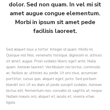
dolor. Sed non quam. In vel mi sit
amet augue congue elementum.
Morbi in ipsum sit amet pede
facilisis laoreet.
Sed aliquet risus a tortor. Integer id quam. Morbi mi.
Quisque nisl felis, venenatis tristique, dignissim in, ultrices
sit amet, augue. Proin sodales libero eget ante. Nulla
quam. Aenean laoreet. Vestibulum nisi lectus, commodo
ac, facilisis ac, ultricies eu, pede. Ut orci risus, accumsan
porttitor, cursus quis, aliquet eget, justo. Sed pretium
blandit orci. Ut eu diam at pede suscipit sodales. Aenean
lectus elit, fermentum non, convallis id, sagittis at, neque.
Nullam mauris orci, aliquet et, iaculis et, viverra vitae,
ligula.