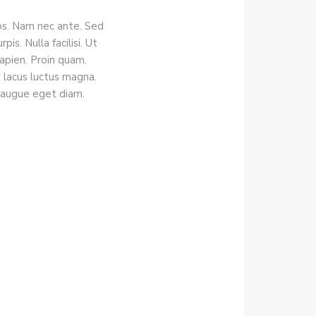
eos. Nam nec ante. Sed
is. Nulla facilisi. Ut
sapien. Proin quam.
d lacus luctus magna.
 augue eget diam.