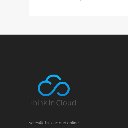
sales@thinkincloud.online