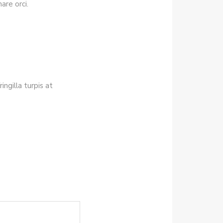
nare orci.
ingilla turpis at