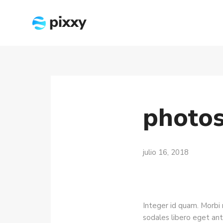
photos
julio 16, 2018
Integer id quam. Morbi mi
sodales libero eget ante