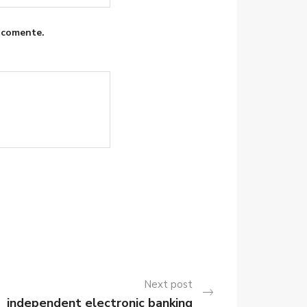
 comente.
Next post
independent electronic banking