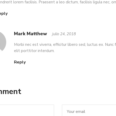
ndrerit lorem facilisis. Praesent a leo dictum, facilisis ligula nec, or
eply
Mark Matthew
julio 24, 2018
Morbi nec est viverra, efficitur libero sed, luctus ex. Nunc fr
elit porttitor interdum.
Reply
omment