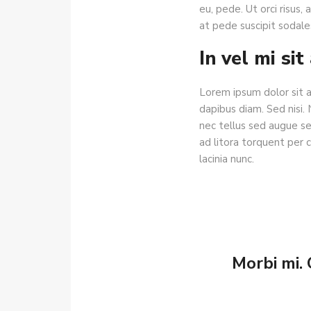
eu, pede. Ut orci risus,
at pede suscipit sodales
In vel mi s
Lorem ipsum dolor sit a
dapibus diam. Sed nisi.
nec tellus sed augue se
ad litora torquent per c
lacinia nunc.
Morbi mi. 