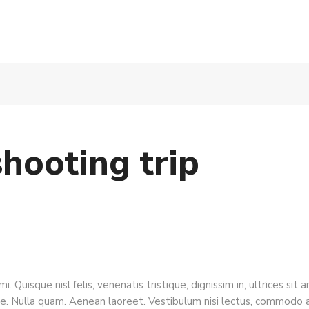
hooting trip
. Quisque nisl felis, venenatis tristique, dignissim in, ultrices sit
. Nulla quam. Aenean laoreet. Vestibulum nisi lectus, commodo ac, f