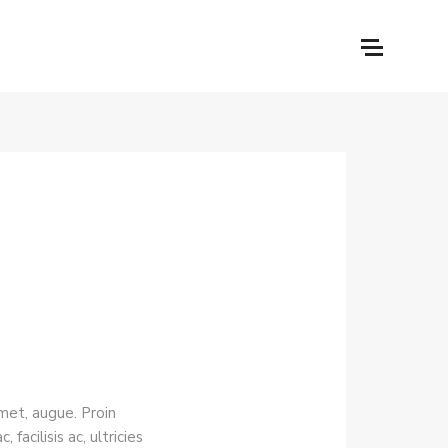
 amet, augue. Proin
acilisis ac, ultricies