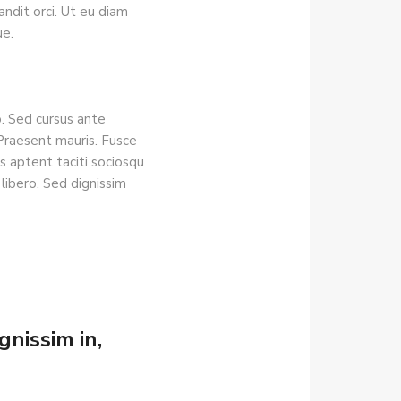
andit orci. Ut eu diam
ue.
o. Sed cursus ante
 Praesent mauris. Fusce
s aptent taciti sociosqu
 libero. Sed dignissim
gnissim in,