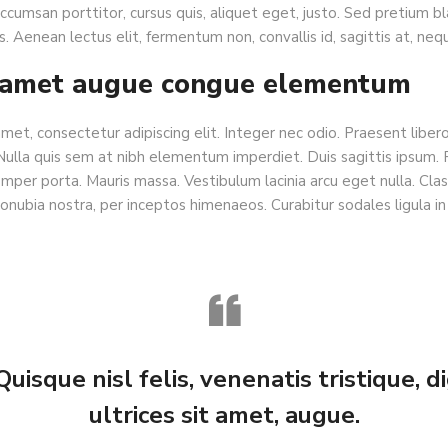
 accumsan porttitor, cursus quis, aliquet eget, justo. Sed pretium bl
. Aenean lectus elit, fermentum non, convallis id, sagittis at, neq
it amet augue congue elementum
met, consectetur adipiscing elit. Integer nec odio. Praesent liber
 Nulla quis sem at nibh elementum imperdiet. Duis sagittis ipsum.
mper porta. Mauris massa. Vestibulum lacinia arcu eget nulla. Clas
onubia nostra, per inceptos himenaeos. Curabitur sodales ligula in
Quisque nisl felis, venenatis tristique, di
ultrices sit amet, augue.