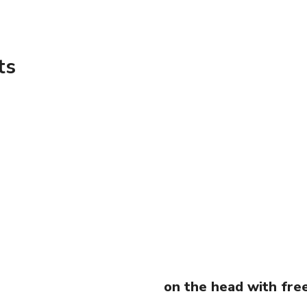
ts
on the head with fre